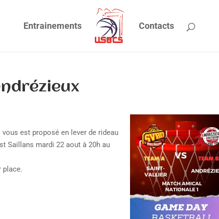
Entrainements
Contacts
Andrézieux
 vous est proposé en lever de rideau
st Saillans mardi 22 aout à 20h au
r place.