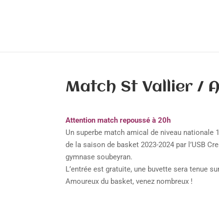
Match St Vallier / 
Attention match repoussé à 20h
Un superbe match amical de niveau nationale 1
de la saison de basket 2023-2024 par l’USB Cre
gymnase soubeyran.
L’entrée est gratuite, une buvette sera tenue su
Amoureux du basket, venez nombreux !