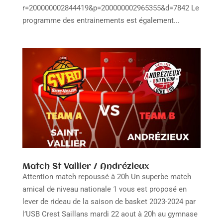
r=200000002844419&p=200000002965355&d=7842 Le
programme des entrainements est également...
Match St Vallier / Andrézieux
Attention match repoussé à 20h Un superbe match
amical de niveau nationale 1 vous est proposé en
lever de rideau de la saison de basket 2023-2024 par
l’USB Crest Saillans mardi 22 aout à 20h au gymnase