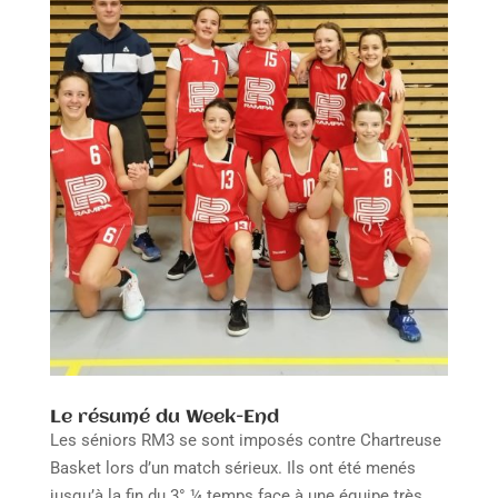
Le résumé du Week-End
Les séniors RM3 se sont imposés contre Chartreuse
Basket lors d’un match sérieux. Ils ont été menés
jusqu’à la fin du 3° ¼ temps face à une équipe très